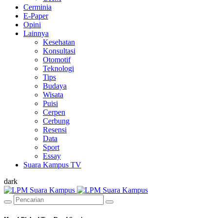
Cerminia
E-Paper
Opini
Lainnya
Kesehatan
Konsultasi
Otomotif
Teknologi
Tips
Budaya
Wisata
Puisi
Cerpen
Cerbung
Resensi
Data
Sport
Essay
Suara Kampus TV
dark