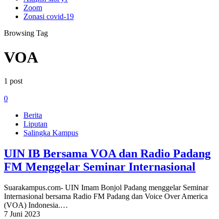
Zoom
Zonasi covid-19
Browsing Tag
VOA
1 post
0
Berita
Liputan
Salingka Kampus
UIN IB Bersama VOA dan Radio Padang
FM Menggelar Seminar Internasional
Suarakampus.com- UIN Imam Bonjol Padang menggelar Seminar
Internasional bersama Radio FM Padang dan Voice Over America
(VOA) Indonesia.…
7 Juni 2023