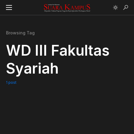
Browsing Tag
WD III Fakultas
Syariah
1 post