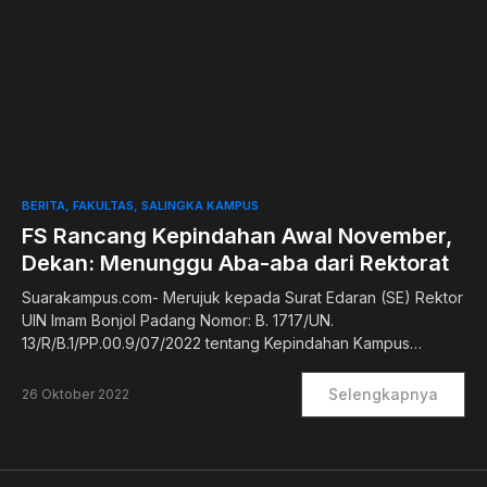
0
BERITA
FAKULTAS
SALINGKA KAMPUS
FS Rancang Kepindahan Awal November,
Dekan: Menunggu Aba-aba dari Rektorat
Suarakampus.com- Merujuk kepada Surat Edaran (SE) Rektor
UIN Imam Bonjol Padang Nomor: B. 1717/UN.
13/R/B.1/PP.00.9/07/2022 tentang Kepindahan Kampus…
Selengkapnya
26 Oktober 2022