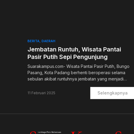
0
BERITA
DAERAH
Jembatan Runtuh, Wisata Pantai
Pasir Putih Sepi Pengunjung
Suarakampus.com- Wisata Pantai Pasir Putih, Bungo
Pasang, Kota Padang berhenti beroperasi selama
sebulan akibat runtuhnya jembatan yang menjadi…
Selengkapnya
11 Februari 2025