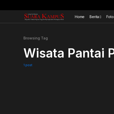
Home
Berita
Foto
Browsing Tag
Wisata Pantai P
1 post