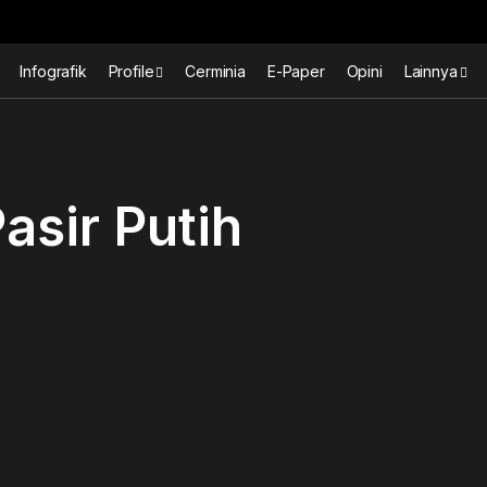
Infografik
Profile
Cerminia
E-Paper
Opini
Lainnya
asir Putih