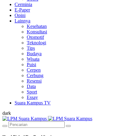
Cerminia
E-Paper
Opini
Lainnya
Kesehatan
Konsultasi
Otomotif
Teknologi
Tips
Budaya
Wisata
Puisi
Cerpen
Cerbung
Resensi
Data
Sport
Essay
Suara Kampus TV
dark