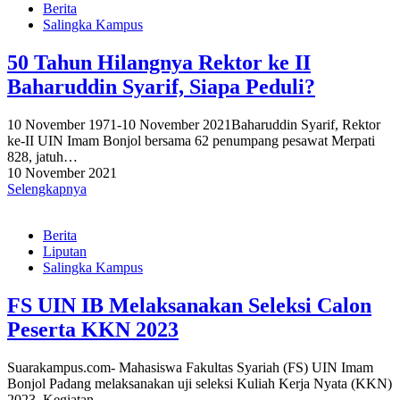
Berita
Salingka Kampus
50 Tahun Hilangnya Rektor ke II
Baharuddin Syarif, Siapa Peduli?
10 November 1971-10 November 2021Baharuddin Syarif, Rektor
ke-II UIN Imam Bonjol bersama 62 penumpang pesawat Merpati
828, jatuh…
10 November 2021
Selengkapnya
Berita
Liputan
Salingka Kampus
FS UIN IB Melaksanakan Seleksi Calon
Peserta KKN 2023
Suarakampus.com- Mahasiswa Fakultas Syariah (FS) UIN Imam
Bonjol Padang melaksanakan uji seleksi Kuliah Kerja Nyata (KKN)
2023. Kegiatan…