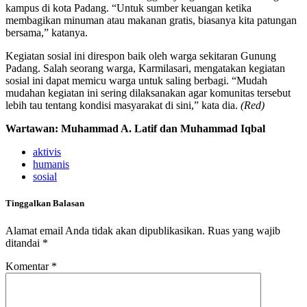
kampus di kota Padang. “Untuk sumber keuangan ketika
membagikan minuman atau makanan gratis, biasanya kita patungan
bersama,” katanya.
Kegiatan sosial ini direspon baik oleh warga sekitaran Gunung
Padang. Salah seorang warga, Karmilasari, mengatakan kegiatan
sosial ini dapat memicu warga untuk saling berbagi. “Mudah
mudahan kegiatan ini sering dilaksanakan agar komunitas tersebut
lebih tau tentang kondisi masyarakat di sini,” kata dia.
(Red)
Wartawan: Muhammad A. Latif dan Muhammad Iqbal
aktivis
humanis
sosial
Tinggalkan Balasan
Alamat email Anda tidak akan dipublikasikan.
Ruas yang wajib
ditandai
*
Komentar
*