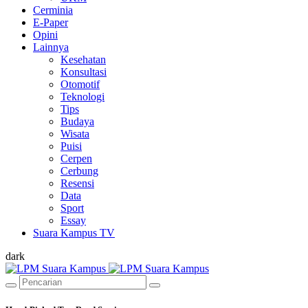
Cerminia
E-Paper
Opini
Lainnya
Kesehatan
Konsultasi
Otomotif
Teknologi
Tips
Budaya
Wisata
Puisi
Cerpen
Cerbung
Resensi
Data
Sport
Essay
Suara Kampus TV
dark