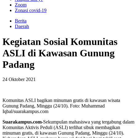
Zoom
Zonasi covid-19
Berita
Daerah
Kegiatan Sosial Komunitas
ASLI di Kawasan Gunung
Padang
24 Oktober 2021
Komunitas ASLI bagikan minuman gratis di kawasan wisata
Gunung Padang, Minggu (24/10). Foto: Muhammad
Iqbal/suarakampus.com
Suarakampus.com-
Sekumpulan mahasiswa yang tergabung dalam
Komunitas Aktivis Peduli (ASLI) terlihat sibuk membagikan
minuman gratis, di kawasan Gunung Padang, Minggu (24/10).