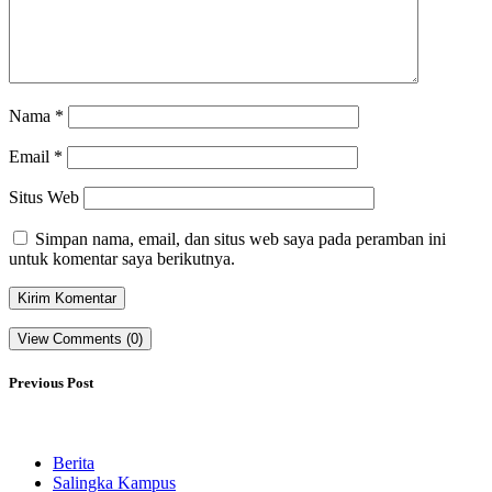
Nama
*
Email
*
Situs Web
Simpan nama, email, dan situs web saya pada peramban ini
untuk komentar saya berikutnya.
View Comments (0)
Previous Post
Berita
Salingka Kampus