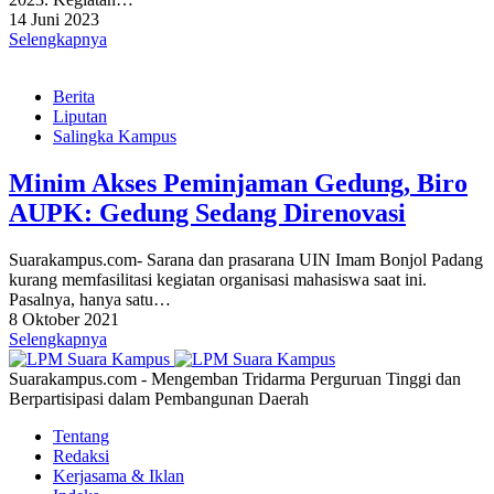
14 Juni 2023
Selengkapnya
Berita
Liputan
Salingka Kampus
Minim Akses Peminjaman Gedung, Biro
AUPK: Gedung Sedang Direnovasi
Suarakampus.com- Sarana dan prasarana UIN Imam Bonjol Padang
kurang memfasilitasi kegiatan organisasi mahasiswa saat ini.
Pasalnya, hanya satu…
8 Oktober 2021
Selengkapnya
Suarakampus.com - Mengemban Tridarma Perguruan Tinggi dan
Berpartisipasi dalam Pembangunan Daerah
Tentang
Redaksi
Kerjasama & Iklan