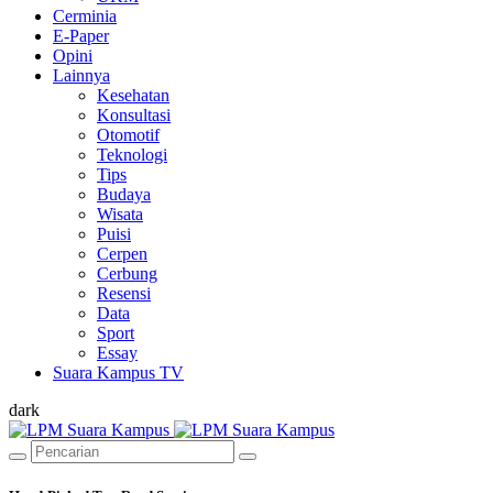
Cerminia
E-Paper
Opini
Lainnya
Kesehatan
Konsultasi
Otomotif
Teknologi
Tips
Budaya
Wisata
Puisi
Cerpen
Cerbung
Resensi
Data
Sport
Essay
Suara Kampus TV
dark