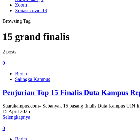
Zoom
Zonasi covid-19
Browsing Tag
15 grand finalis
2 posts
0
Berita
Salingka Kampus
Penjurian Top 15 Finalis Duta Kampus Re
Suarakampus.com– Sebanyak 15 pasang finalis Duta Kampus UIN Imam
15 April 2025
Selengkapnya
0
Berita