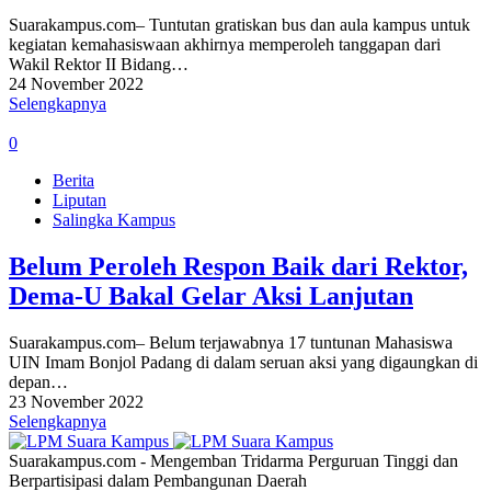
Suarakampus.com– Tuntutan gratiskan bus dan aula kampus untuk
kegiatan kemahasiswaan akhirnya memperoleh tanggapan dari
Wakil Rektor II Bidang…
24 November 2022
Selengkapnya
0
Berita
Liputan
Salingka Kampus
Belum Peroleh Respon Baik dari Rektor,
Dema-U Bakal Gelar Aksi Lanjutan
Suarakampus.com– Belum terjawabnya 17 tuntunan Mahasiswa
UIN Imam Bonjol Padang di dalam seruan aksi yang digaungkan di
depan…
23 November 2022
Selengkapnya
Suarakampus.com - Mengemban Tridarma Perguruan Tinggi dan
Berpartisipasi dalam Pembangunan Daerah