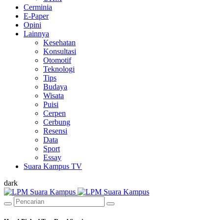
Cerminia
E-Paper
Opini
Lainnya
Kesehatan
Konsultasi
Otomotif
Teknologi
Tips
Budaya
Wisata
Puisi
Cerpen
Cerbung
Resensi
Data
Sport
Essay
Suara Kampus TV
dark