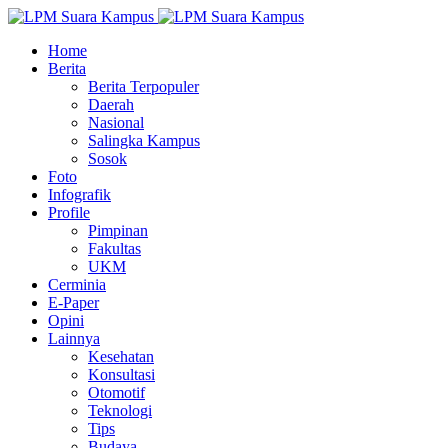
Home
Berita
Berita Terpopuler
Daerah
Nasional
Salingka Kampus
Sosok
Foto
Infografik
Profile
Pimpinan
Fakultas
UKM
Cerminia
E-Paper
Opini
Lainnya
Kesehatan
Konsultasi
Otomotif
Teknologi
Tips
Budaya