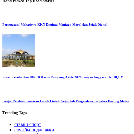
Hand-Picked
Top-Read Stories
Peringatan! Mahasiswa KKN Diminta Menjaga Moral dan Jejak Digital
Pusat Kerohanian UIN IB Harus Rampung Akhir 2026 dengan Anggaran Rp18,6 M
Banjir Rendam Kawasan Lubuk Lintah, Sejumlah Pengendara Terpaksa Dorong Motor
Trending
Tags
ставки спорт
службы поддержки