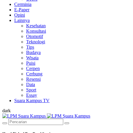
Cerminia
E-Paper
Opini
Lainnya
Kesehatan
Konsultasi
Otomotif
Teknologi
Tips
Budaya
Wisata
Puisi
Cerpen
Cerbung
Resensi
Data
Sport
Essay
Suara Kampus TV
dark