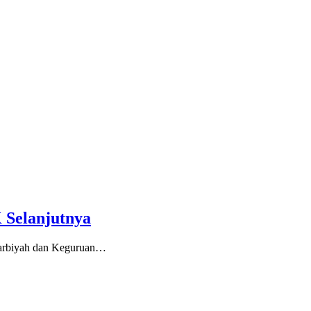
 Selanjutnya
Tarbiyah dan Keguruan…