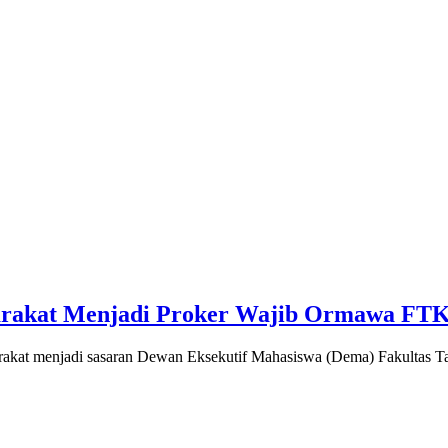
arakat Menjadi Proker Wajib Ormawa FTK
arakat menjadi sasaran Dewan Eksekutif Mahasiswa (Dema) Fakultas 