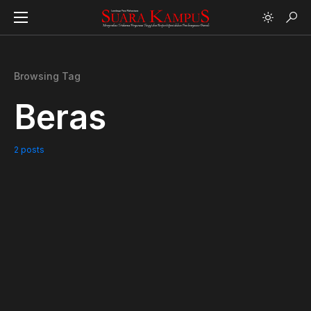
Browsing Tag
Beras
2 posts