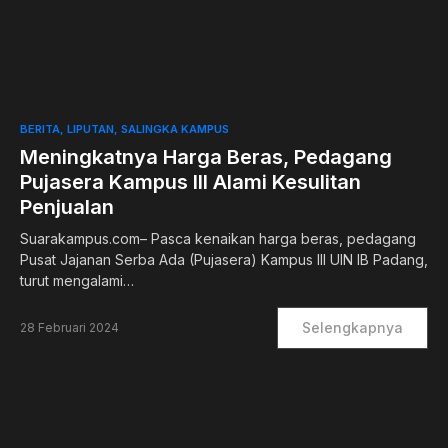
0
BERITA
LIPUTAN
SALINGKA KAMPUS
Meningkatnya Harga Beras, Pedagang
Pujasera Kampus III Alami Kesulitan
Penjualan
Suarakampus.com– Pasca kenaikan harga beras, pedagang
Pusat Jajanan Serba Ada (Pujasera) Kampus III UIN IB Padang,
turut mengalami…
Selengkapnya
28 Februari 2024