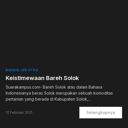
0
BUDAYA
LIFE STYLE
Keistimewaan Bareh Solok
Suarakampus.com- Bareh Solok atau dalam Bahasa
Indonesianya beras Solok merupakan sebuah komoditas
pertanian yang berada di Kabupaten Solok,…
Selengkapnya
12 Februari 2021