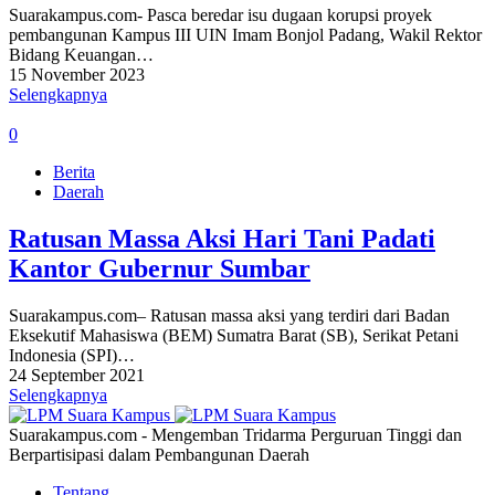
Suarakampus.com- Pasca beredar isu dugaan korupsi proyek
pembangunan Kampus III UIN Imam Bonjol Padang, Wakil Rektor
Bidang Keuangan…
15 November 2023
Selengkapnya
0
Berita
Daerah
Ratusan Massa Aksi Hari Tani Padati
Kantor Gubernur Sumbar
Suarakampus.com– Ratusan massa aksi yang terdiri dari Badan
Eksekutif Mahasiswa (BEM) Sumatra Barat (SB), Serikat Petani
Indonesia (SPI)…
24 September 2021
Selengkapnya
Suarakampus.com - Mengemban Tridarma Perguruan Tinggi dan
Berpartisipasi dalam Pembangunan Daerah
Tentang