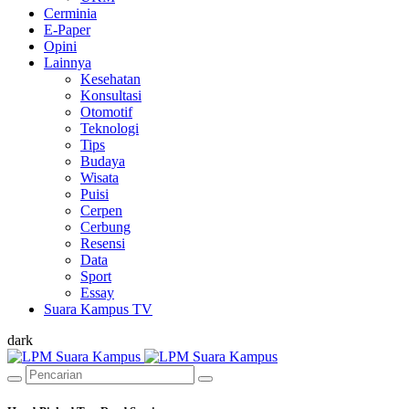
Cerminia
E-Paper
Opini
Lainnya
Kesehatan
Konsultasi
Otomotif
Teknologi
Tips
Budaya
Wisata
Puisi
Cerpen
Cerbung
Resensi
Data
Sport
Essay
Suara Kampus TV
dark