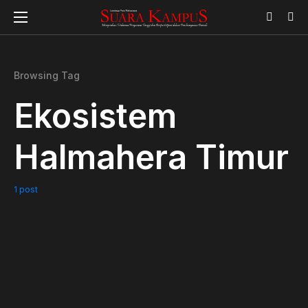
Browsing Tag
Ekosistem
Halmahera Timur
1 post