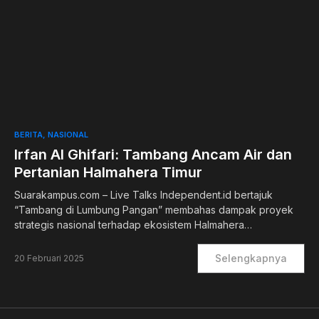
0
BERITA
NASIONAL
Irfan Al Ghifari: Tambang Ancam Air dan
Pertanian Halmahera Timur
Suarakampus.com – Live Talks Independent.id bertajuk
“Tambang di Lumbung Pangan” membahas dampak proyek
strategis nasional terhadap ekosistem Halmahera…
Selengkapnya
20 Februari 2025