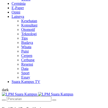
Cerminia
E-Paper
Opini
Lainnya
Kesehatan
Konsultasi
Otomotif
Teknologi
Tips
Budaya
Wisata
Puisi
Cerpen
Cerbung
Resensi
Data
Sport
Essay
Suara Kampus TV
dark