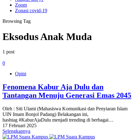
Zoom
Zonasi covid-19
Browsing Tag
Eksodus Anak Muda
1 post
0
Opini
Fenomena Kabur Aja Dulu dan
Tantangan Menuju Generasi Emas 2045
Oleh : Siti Ulami (Mahasiswa Komunikasi dan Penyiaran Islam
UIN Imam Bonjol Padang) Belakangan ini,
hashtag #KaburAjaDulu menjadi trending di berbagai…
17 Februari 2025
Selengkapnya