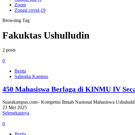
Zoom
Zonasi covid-19
Browsing Tag
Fakuktas Ushulludin
2 posts
0
Berita
Salingka Kampus
450 Mahasiswa Berlaga di KINMU IV Sec
Suarakampus.com– Kompetisi Ilmiah Nasional Mahasiswa Ushuluddin
23 Mei 2025
Selengkapnya
0
Berita