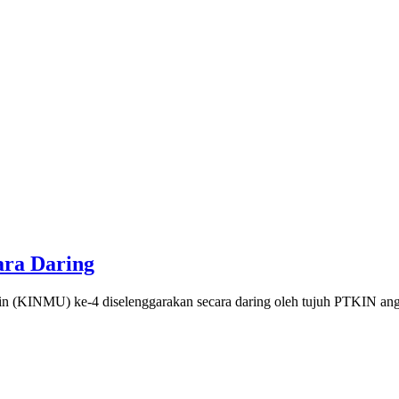
ara Daring
 (KINMU) ke-4 diselenggarakan secara daring oleh tujuh PTKIN ang