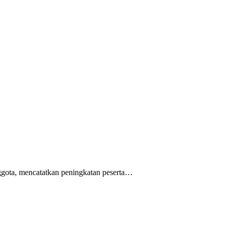
gota, mencatatkan peningkatan peserta…