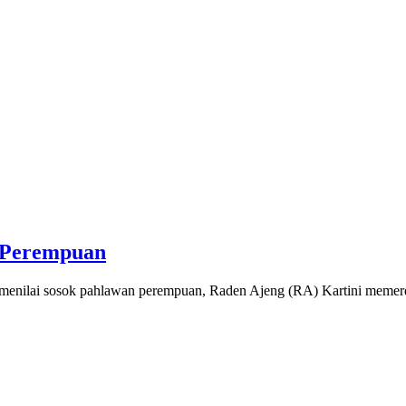
i Perempuan
menilai sosok pahlawan perempuan, Raden Ajeng (RA) Kartini mem