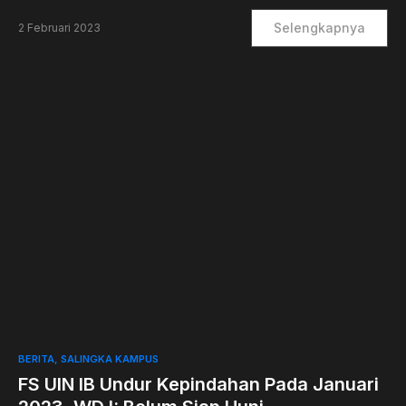
Selengkapnya
2 Februari 2023
0
BERITA
SALINGKA KAMPUS
FS UIN IB Undur Kepindahan Pada Januari