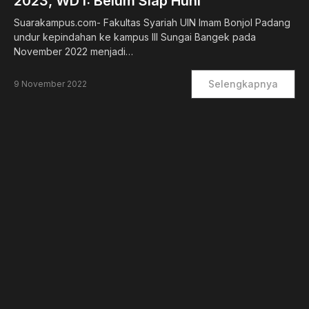
2023, WD I: Belum Siap Huni
Suarakampus.com- Fakultas Syariah UIN Imam Bonjol Padang
undur kepindahan ke kampus III Sungai Bangek pada
November 2022 menjadi…
Selengkapnya
9 November 2022