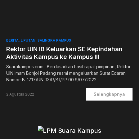
0
BERITA
LIPUTAN
SALINGKA KAMPUS
Rektor UIN IB Keluarkan SE Kepindahan
Aktivitas Kampus ke Kampus III
Suarakampus.com– Berdasarkan hasil rapat pimpinan, Rektor
UIN Imam Bonjol Padang resmi mengeluarkan Surat Edaran
Nomor: B. 1717/UN. 13/R/B.I/PP.00.9/07/2022…
Selengkapnya
2 Agustus 2022