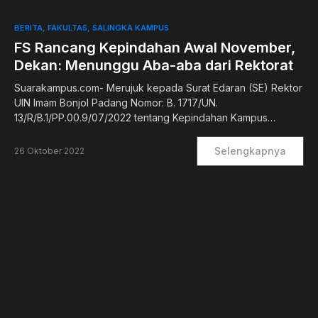
0
BERITA
FAKULTAS
SALINGKA KAMPUS
FS Rancang Kepindahan Awal November,
Dekan: Menunggu Aba-aba dari Rektorat
Suarakampus.com- Merujuk kepada Surat Edaran (SE) Rektor
UIN Imam Bonjol Padang Nomor: B. 1717/UN.
13/R/B.1/PP.00.9/07/2022 tentang Kepindahan Kampus…
Selengkapnya
26 Oktober 2022