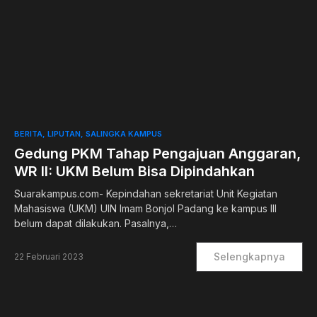
0
BERITA
LIPUTAN
SALINGKA KAMPUS
Gedung PKM Tahap Pengajuan Anggaran,
WR II: UKM Belum Bisa Dipindahkan
Suarakampus.com- Kepindahan sekretariat Unit Kegiatan
Mahasiswa (UKM) UIN Imam Bonjol Padang ke kampus III
belum dapat dilakukan. Pasalnya,…
Selengkapnya
22 Februari 2023