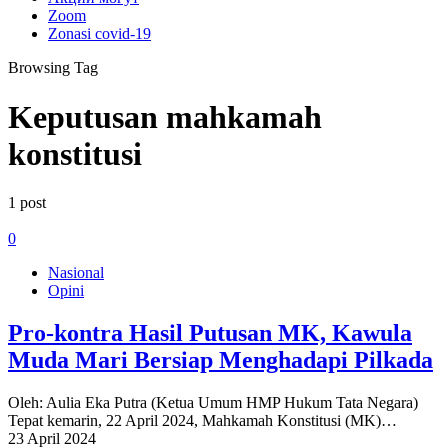
Zoom
Zonasi covid-19
Browsing Tag
Keputusan mahkamah
konstitusi
1 post
0
Nasional
Opini
Pro-kontra Hasil Putusan MK, Kawula
Muda Mari Bersiap Menghadapi Pilkada
Oleh: Aulia Eka Putra (Ketua Umum HMP Hukum Tata Negara)
Tepat kemarin, 22 April 2024, Mahkamah Konstitusi (MK)…
23 April 2024