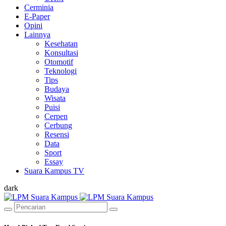
Cerminia
E-Paper
Opini
Lainnya
Kesehatan
Konsultasi
Otomotif
Teknologi
Tips
Budaya
Wisata
Puisi
Cerpen
Cerbung
Resensi
Data
Sport
Essay
Suara Kampus TV
dark