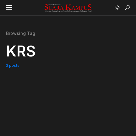
Browsing Tag
KRS
2 posts