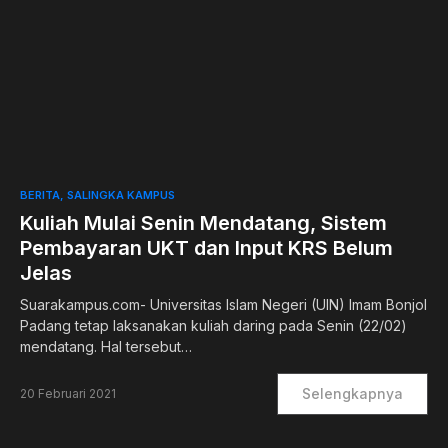
0
BERITA
SALINGKA KAMPUS
Kuliah Mulai Senin Mendatang, Sistem
Pembayaran UKT dan Input KRS Belum
Jelas
Suarakampus.com- Universitas Islam Negeri (UIN) Imam Bonjol
Padang tetap laksanakan kuliah daring pada Senin (22/02)
mendatang. Hal tersebut…
Selengkapnya
20 Februari 2021