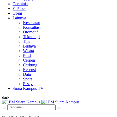
Cerminia
E-Paper
Opini
Lainnya
Kesehatan
Konsultasi
Otomotif
Teknologi
Tips
Budaya
Wisata
Puisi
Cerpen
Cerbung
Resensi
Data
Sport
Essay
Suara Kampus TV
dark