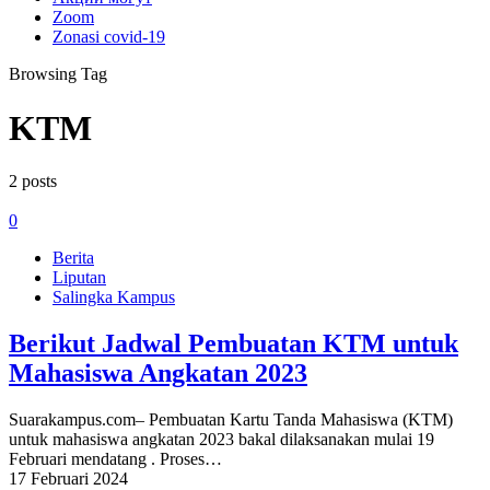
Zoom
Zonasi covid-19
Browsing Tag
KTM
2 posts
0
Berita
Liputan
Salingka Kampus
Berikut Jadwal Pembuatan KTM untuk
Mahasiswa Angkatan 2023
Suarakampus.com– Pembuatan Kartu Tanda Mahasiswa (KTM)
untuk mahasiswa angkatan 2023 bakal dilaksanakan mulai 19
Februari mendatang . Proses…
17 Februari 2024