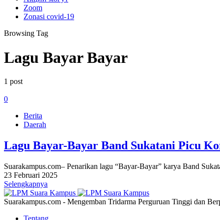
Zoom
Zonasi covid-19
Browsing Tag
Lagu Bayar Bayar
1 post
0
Berita
Daerah
Lagu Bayar-Bayar Band Sukatani Picu Kon
Suarakampus.com– Penarikan lagu “Bayar-Bayar” karya Band Sukatani
23 Februari 2025
Selengkapnya
Suarakampus.com - Mengemban Tridarma Perguruan Tinggi dan Berp
Tentang