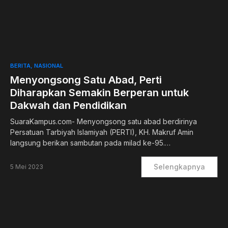
0
BERITA
NASIONAL
Menyongsong Satu Abad, Perti
Diharapkan Semakin Berperan untuk
Dakwah dan Pendidikan
SuaraKampus.com- Menyongsong satu abad berdirinya
Persatuan Tarbiyah Islamiyah (PERTI), KH. Makruf Amin
langsung berikan sambutan pada milad ke-95.…
Selengkapnya
5 Mei 2023