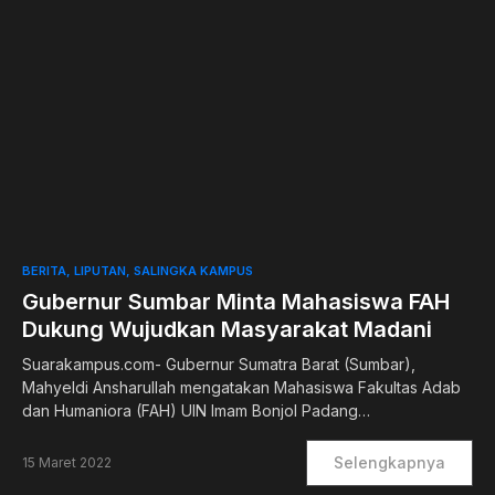
0
BERITA
LIPUTAN
SALINGKA KAMPUS
Gubernur Sumbar Minta Mahasiswa FAH
Dukung Wujudkan Masyarakat Madani
Suarakampus.com- Gubernur Sumatra Barat (Sumbar),
Mahyeldi Ansharullah mengatakan Mahasiswa Fakultas Adab
dan Humaniora (FAH) UIN Imam Bonjol Padang…
Selengkapnya
15 Maret 2022