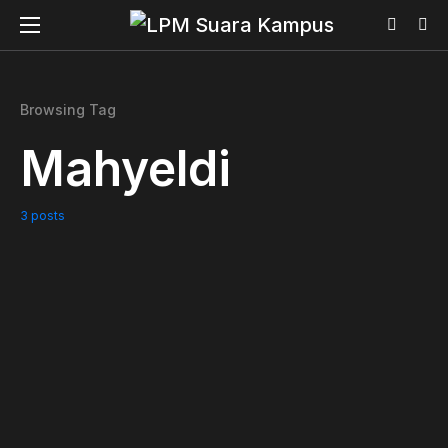
Browsing Tag
Mahyeldi
3 posts