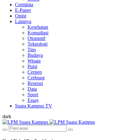
Cerminia
E-Paper
Opini
Lainnya
Kesehatan
Konsultasi
Otomotif
Teknologi
Tips
Budaya
Wisata
Puisi
Cerpen
Cerbung
Resensi
Data
Sport
Essay
Suara Kampus TV
dark