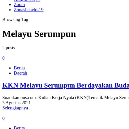
Zoom
Zonasi covid-19
Browsing Tag
Melayu Serumpun
2 posts
0
Berita
Daerah
KKN Melayu Serumpun Berdayakan Buday
Suarakampus.com- Kuliah Kerja Nyata (KKN)Tematik Melayu Serum
5 Agustus 2021
Selengkapnya
0
Berita