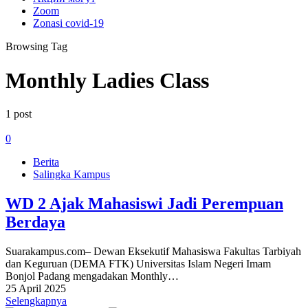
Zoom
Zonasi covid-19
Browsing Tag
Monthly Ladies Class
1 post
0
Berita
Salingka Kampus
WD 2 Ajak Mahasiswi Jadi Perempuan
Berdaya
Suarakampus.com– Dewan Eksekutif Mahasiswa Fakultas Tarbiyah
dan Keguruan (DEMA FTK) Universitas Islam Negeri Imam
Bonjol Padang mengadakan Monthly…
25 April 2025
Selengkapnya