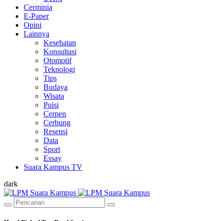
Cerminia
E-Paper
Opini
Lainnya
Kesehatan
Konsultasi
Otomotif
Teknologi
Tips
Budaya
Wisata
Puisi
Cerpen
Cerbung
Resensi
Data
Sport
Essay
Suara Kampus TV
dark