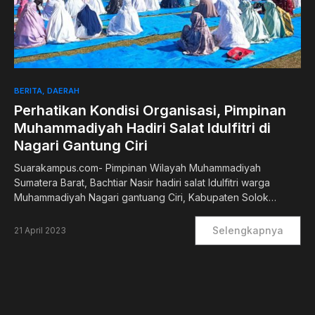
0
BERITA
DAERAH
Perhatikan Kondisi Organisasi, Pimpinan
Muhammadiyah Hadiri Salat Idulfitri di
Nagari Gantung Ciri
Suarakampus.com- Pimpinan Wilayah Muhammadiyah
Sumatera Barat, Bachtiar Nasir hadiri salat Idulfitri warga
Muhammadiyah Nagari gantuang Ciri, Kabupaten Solok…
Selengkapnya
21 April 2023