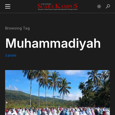
Browsing Tag
Muhammadiyah
2 posts