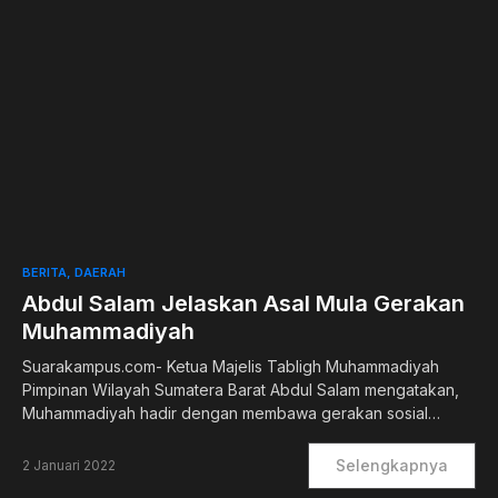
0
BERITA
DAERAH
Abdul Salam Jelaskan Asal Mula Gerakan
Muhammadiyah
Suarakampus.com- Ketua Majelis Tabligh Muhammadiyah
Pimpinan Wilayah Sumatera Barat Abdul Salam mengatakan,
Muhammadiyah hadir dengan membawa gerakan sosial…
Selengkapnya
2 Januari 2022