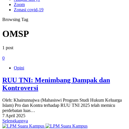
Zoom
Zonasi covid-19
Browsing Tag
OMSP
1 post
0
Opini
RUU TNI: Menimbang Dampak dan
Kontroversi
Oleh: Khairunnajwa (Mahasiswi Program Studi Hukum Keluarga
Islam) Pro dan Kontra terhadap RUU TNI 2025 telah memicu
perdebatan luas…
7 April 2025
Selengkapnya