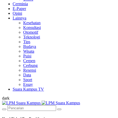
Cerminia
E-Paper
Opini
Lainnya
Kesehatan
Konsultasi
Otomotif
Teknologi
Tips
Budaya
Wisata
Puisi
Cerpen
Cerbung
Resensi
Data
Sport
Essay
Suara Kampus TV
dark