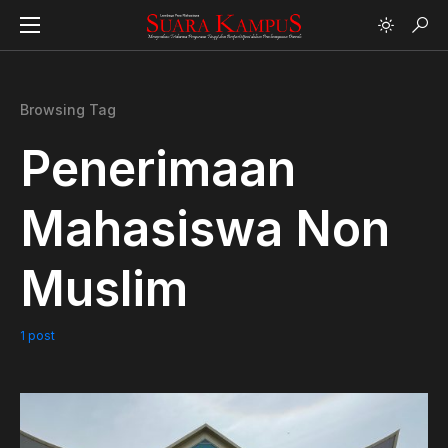
Browsing Tag
Penerimaan
Mahasiswa Non
Muslim
1 post