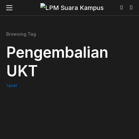
Browsing Tag
Pengembalian
UKT
1 post