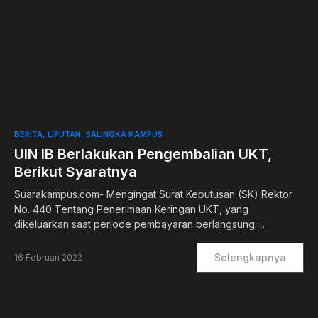
0
BERITA
LIPUTAN
SALINGKA KAMPUS
UIN IB Berlakukan Pengembalian UKT,
Berikut Syaratnya
Suarakampus.com- Mengingat Surat Keputusan (SK) Rektor
No. 440 Tentang Penerimaan Keringan UKT, yang
dikeluarkan saat periode pembayaran berlangsung.…
Selengkapnya
16 Februari 2022