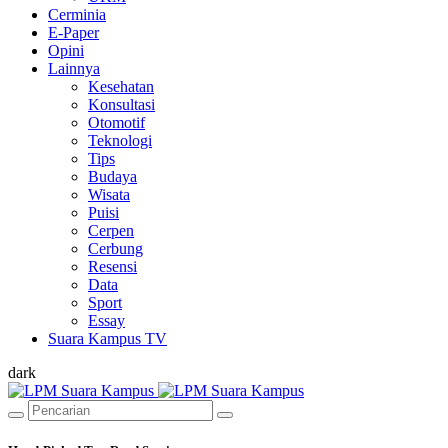
Cerminia
E-Paper
Opini
Lainnya
Kesehatan
Konsultasi
Otomotif
Teknologi
Tips
Budaya
Wisata
Puisi
Cerpen
Cerbung
Resensi
Data
Sport
Essay
Suara Kampus TV
dark