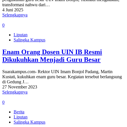
transformasi nahwu dari…
4 Juni 2025
Selengkapnya
0
Liputan
Salingka Kampus
Enam Orang Dosen UIN IB Resmi
Dikukuhkan Menjadi Guru Besar
Suarakampus.com- Rektor UIN Imam Bonjol Padang, Martin
Kustati, kukuhkan enam guru besar. Kegiatan tersebut berlangsung
di Gedung J…
27 November 2023
Selengkapnya
0
Berita
Liputan
Salingka Kampus