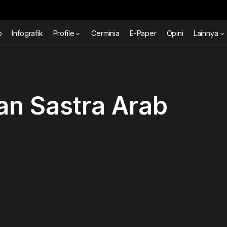
o
Infografik
Profile
Cerminia
E-Paper
Opini
Lainnya
an Sastra Arab