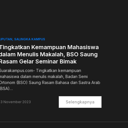
0
LIPUTAN
SALINGKA KAMPUS
Tingkatkan Kemampuan Mahasiswa
dalam Menulis Makalah, BSO Saung
Rasam Gelar Seminar Bimak
Suarakampus.com- Tingkatkan kemampuan
mahasiswa dalam menulis makalah, Badan Semi
Ortonom (BSO) Saung Rasam Bahasa dan Sastra Arab
(BSA)…
Selengkapnya
13 November 2023