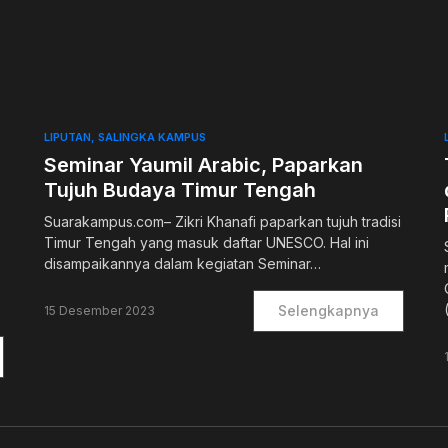
0
LIPUTAN
SALINGKA KAMPUS
Seminar Yaumil Arabic, Paparkan
Tujuh Budaya Timur Tengah
Suarakampus.com– Zikri Khanafi paparkan tujuh tradisi
Timur Tengah yang masuk daftar UNESCO. Hal ini
disampaikannya dalam kegiatan Seminar…
Selengkapnya
15 Desember 2023