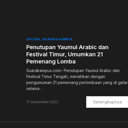
0
LIPUTAN
SALINGKA KAMPUS
Penutupan Yaumul Arabic dan
Festival Timur, Umumkan 21
Pemenang Lomba
Suarakampus.com– Penutupan Yaumul Arabic dan
Festival Timur Tengah, meriahkan dengan
pengumuman 21 pemenang perlombaan yang di gelar
selama…
Selengkapnya
17 Desember 2023