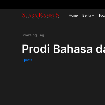
Home
Berita
Fot
Browsing Tag
Prodi Bahasa d
3 posts