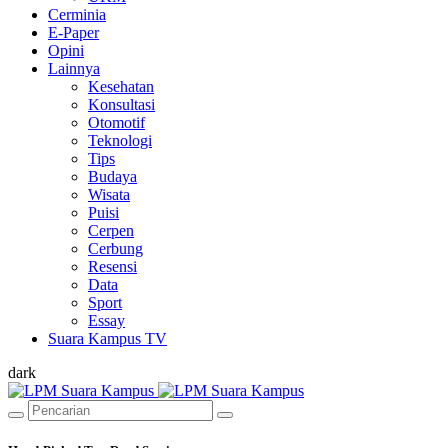
Cerminia
E-Paper
Opini
Lainnya
Kesehatan
Konsultasi
Otomotif
Teknologi
Tips
Budaya
Wisata
Puisi
Cerpen
Cerbung
Resensi
Data
Sport
Essay
Suara Kampus TV
dark