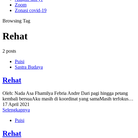
Zoom
Zonasi covid-19
Browsing Tag
Rehat
2 posts
Puisi
Sastra Budaya
Rehat
Oleh: Nada Asa Fhamilya Febria Andre Dari pagi hingga petang
kembali bersuaAku masih di koordinat yang samaMasih terfokus…
17 April 2021
Selengkapnya
Puisi
Rehat