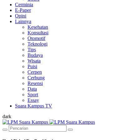
Cerminia
E-Paper
Opini
Lainnya
Kesehatan
Konsultasi
Otomotif
Teknologi
Tips
Budaya
Wisata
Puisi
Cerpen
Cerbung
Resensi
Data
Sport
Essay
Suara Kampus TV
dark