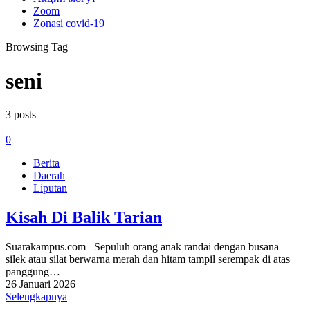
Zoom
Zonasi covid-19
Browsing Tag
seni
3 posts
0
Berita
Daerah
Liputan
Kisah Di Balik Tarian
Suarakampus.com– Sepuluh orang anak randai dengan busana
silek atau silat berwarna merah dan hitam tampil serempak di atas
panggung…
26 Januari 2026
Selengkapnya