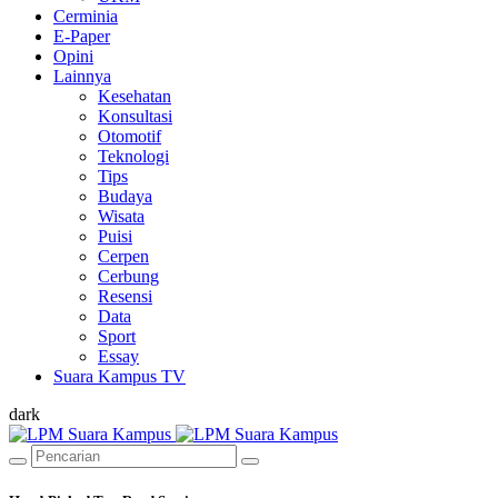
Cerminia
E-Paper
Opini
Lainnya
Kesehatan
Konsultasi
Otomotif
Teknologi
Tips
Budaya
Wisata
Puisi
Cerpen
Cerbung
Resensi
Data
Sport
Essay
Suara Kampus TV
dark