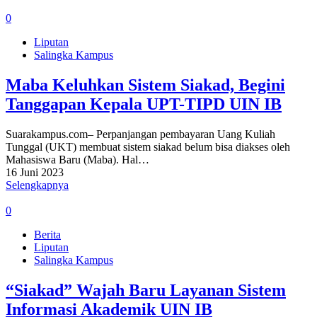
0
Liputan
Salingka Kampus
Maba Keluhkan Sistem Siakad, Begini
Tanggapan Kepala UPT-TIPD UIN IB
Suarakampus.com– Perpanjangan pembayaran Uang Kuliah
Tunggal (UKT) membuat sistem siakad belum bisa diakses oleh
Mahasiswa Baru (Maba). Hal…
16 Juni 2023
Selengkapnya
0
Berita
Liputan
Salingka Kampus
“Siakad” Wajah Baru Layanan Sistem
Informasi Akademik UIN IB