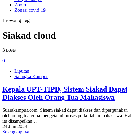
Zoom
Zonasi covid-19
Browsing Tag
Siakad cloud
3 posts
0
Liputan
Salingka Kampus
Kepala UPT-TIPD, Sistem Siakad Dapat
Diakses Oleh Orang Tua Mahasiswa
Suarakampus.com- Sistem siakad dapat diakses dan dipergunakan
oleh orang tua guna mengetahui proses perkuliahan mahasiswa. Hal
itu disampaikan…
23 Juni 2023
Selengkapnya