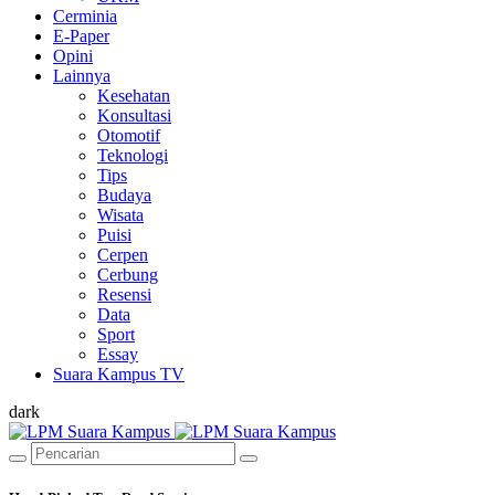
Cerminia
E-Paper
Opini
Lainnya
Kesehatan
Konsultasi
Otomotif
Teknologi
Tips
Budaya
Wisata
Puisi
Cerpen
Cerbung
Resensi
Data
Sport
Essay
Suara Kampus TV
dark