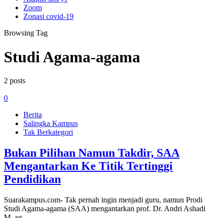
Zoom
Zonasi covid-19
Browsing Tag
Studi Agama-agama
2 posts
0
Berita
Salingka Kampus
Tak Berkategori
Bukan Pilihan Namun Takdir, SAA
Mengantarkan Ke Titik Tertinggi
Pendidikan
Suarakampus.com- Tak pernah ingin menjadi guru, namun Prodi
Studi Agama-agama (SAA) mengantarkan prof. Dr. Andri Ashadi
M. ag,…