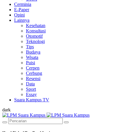
Cerminia
E-Paper
Opini
Lainnya
Kesehatan
Konsultasi
Otomotif
Teknologi
Tips
Budaya
Wisata
Puisi
Cerpen
Cerbung
Resensi
Data
Sport
Essay
Suara Kampus TV
dark