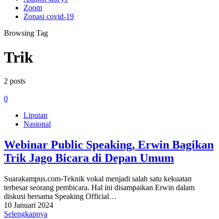
Zoom
Zonasi covid-19
Browsing Tag
Trik
2 posts
0
Liputan
Nasional
Webinar Public Speaking, Erwin Bagikan
Trik Jago Bicara di Depan Umum
Suarakampus.com-Teknik vokal menjadi salah satu kekuatan
terbesar seorang pembicara. Hal ini disampaikan Erwin dalam
diskusi bersama Speaking Official…
10 Januari 2024
Selengkapnya