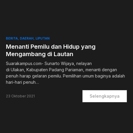
0
BERITA
DAERAH
LIPUTAN
Menanti Pemilu dan Hidup yang
Mengambang di Lautan
Suarakampus.com- Sunarto Wijaya, nelayan
di Ulakan, Kabupaten Padang Pariaman, menanti dengan
penuh harap gelaran pemilu. Pemilihan umum baginya adalah
hari-hari penuh…
Selengkapnya
23 Oktober 2021