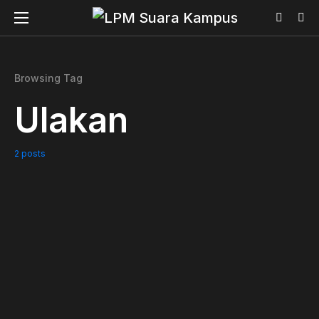
Browsing Tag
Ulakan
2 posts