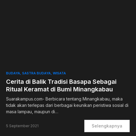
0
BUDAYA
SASTRA BUDAYA
WISATA
Cerita di Balik Tradisi Basapa Sebagai
Ritual Keramat di Bumi Minangkabau
Suarakampus.com- Berbicara tentang Minangkabau, maka
tidak akan terlepas dari berbagai keunikan peristiwa sosial di
masa lampau, maupun di…
Selengkapnya
5 September 2021