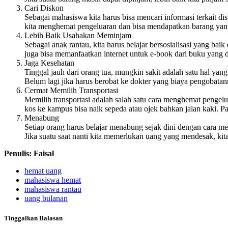
Cari Diskon
Sebagai mahasiswa kita harus bisa mencari informasi terkait 
kita menghemat pengeluaran dan bisa mendapatkan barang yang
Lebih Baik Usahakan Meminjam
Sebagai anak rantau, kita harus belajar bersosialisasi yang b
juga bisa memanfaatkan internet untuk e-book dari buku yang 
Jaga Kesehatan
Tinggal jauh dari orang tua, mungkin sakit adalah satu hal yan
Belum lagi jika harus berobat ke dokter yang biaya pengobatan
Cermat Memilih Transportasi
Memilih transportasi adalah salah satu cara menghemat pengel
kos ke kampus bisa naik sepeda atau ojek bahkan jalan kaki. Pa
Menabung
Setiap orang harus belajar menabung sejak dini dengan cara me
Jika suatu saat nanti kita memerlukan uang yang mendesak, ki
Penulis: Faisal
hemat uang
mahasiswa hemat
mahasiswa rantau
uang bulanan
Tinggalkan Balasan