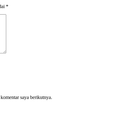
dai
*
 komentar saya berikutnya.