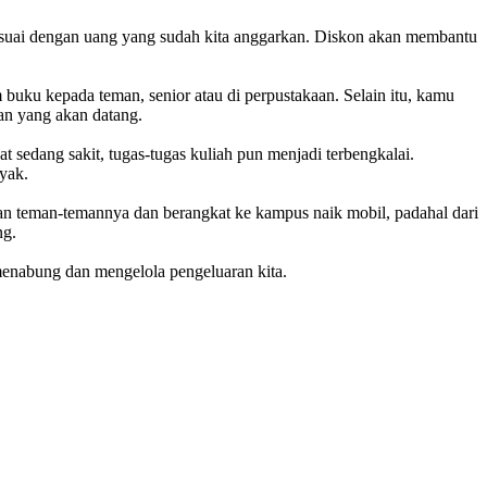
 sesuai dengan uang yang sudah kita anggarkan. Diskon akan membantu
 buku kepada teman, senior atau di perpustakaan. Selain itu, kamu
an yang akan datang.
t sedang sakit, tugas-tugas kuliah pun menjadi terbengkalai.
nyak.
pan teman-temannya dan berangkat ke kampus naik mobil, padahal dari
ng.
 menabung dan mengelola pengeluaran kita.