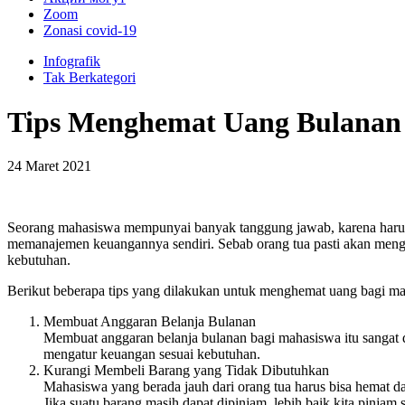
Zoom
Zonasi covid-19
Infografik
Tak Berkategori
Tips Menghemat Uang Bulanan
24 Maret 2021
Seorang mahasiswa mempunyai banyak tanggung jawab, karena harus b
memanajemen keuangannya sendiri. Sebab orang tua pasti akan mengi
kebutuhan.
Berikut beberapa tips yang dilakukan untuk menghemat uang bagi ma
Membuat Anggaran Belanja Bulanan
Membuat anggaran belanja bulanan bagi mahasiswa itu sangat 
mengatur keuangan sesuai kebutuhan.
Kurangi Membeli Barang yang Tidak Dibutuhkan
Mahasiswa yang berada jauh dari orang tua harus bisa hemat d
Jika suatu barang masih dapat dipinjam, lebih baik kita pinjam