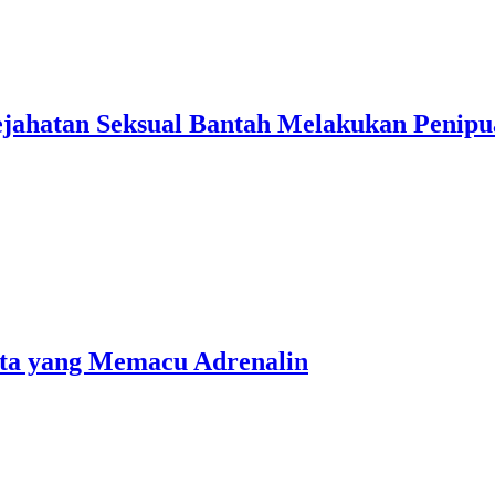
ejahatan Seksual Bantah Melakukan Penip
ota yang Memacu Adrenalin