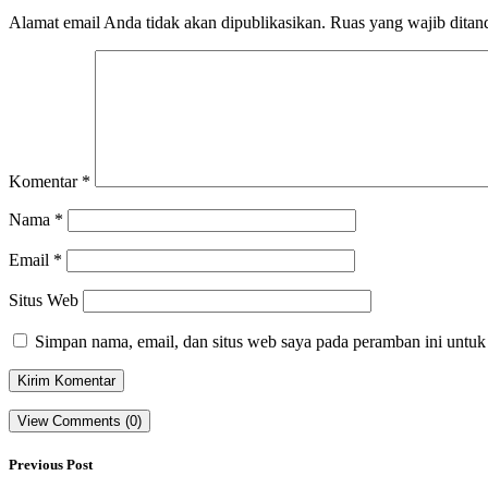
Alamat email Anda tidak akan dipublikasikan.
Ruas yang wajib ditan
Komentar
*
Nama
*
Email
*
Situs Web
Simpan nama, email, dan situs web saya pada peramban ini untuk
View Comments (0)
Previous Post