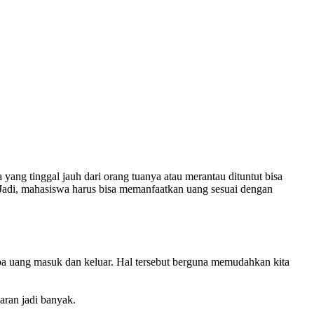
g tinggal jauh dari orang tuanya atau merantau dituntut bisa
Jadi, mahasiswa harus bisa memanfaatkan uang sesuai dengan
pa uang masuk dan keluar. Hal tersebut berguna memudahkan kita
aran jadi banyak.