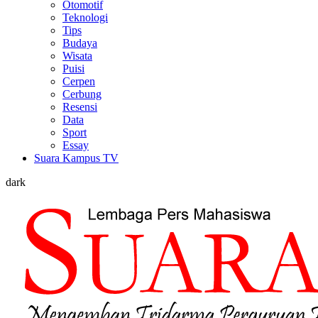
Otomotif
Teknologi
Tips
Budaya
Wisata
Puisi
Cerpen
Cerbung
Resensi
Data
Sport
Essay
Suara Kampus TV
dark