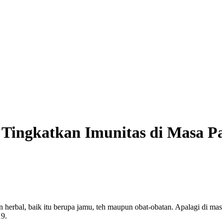
 Tingkatkan Imunitas di Masa 
erbal, baik itu berupa jamu, teh maupun obat-obatan. Apalagi di ma
19.