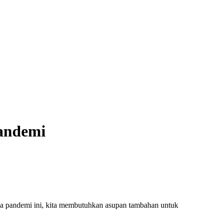
Pandemi
sa pandemi ini, kita membutuhkan asupan tambahan untuk