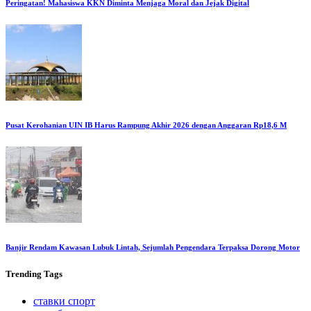
Peringatan! Mahasiswa KKN Diminta Menjaga Moral dan Jejak Digital
Pusat Kerohanian UIN IB Harus Rampung Akhir 2026 dengan Anggaran Rp18,6 M
Banjir Rendam Kawasan Lubuk Lintah, Sejumlah Pengendara Terpaksa Dorong Motor
Trending
Tags
ставки спорт