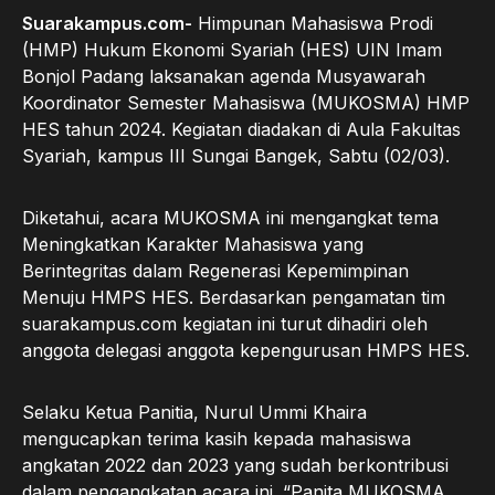
Suarakampus.com-
Himpunan Mahasiswa Prodi
(HMP) Hukum Ekonomi Syariah (HES) UIN Imam
Bonjol Padang laksanakan agenda Musyawarah
Koordinator Semester Mahasiswa (MUKOSMA) HMP
HES tahun 2024. Kegiatan diadakan di Aula Fakultas
Syariah, kampus III Sungai Bangek, Sabtu (02/03).
Diketahui, acara MUKOSMA ini mengangkat tema
Meningkatkan Karakter Mahasiswa yang
Berintegritas dalam Regenerasi Kepemimpinan
Menuju HMPS HES. Berdasarkan pengamatan tim
suarakampus.com kegiatan ini turut dihadiri oleh
anggota delegasi anggota kepengurusan HMPS HES.
Selaku Ketua Panitia, Nurul Ummi Khaira
mengucapkan terima kasih kepada mahasiswa
angkatan 2022 dan 2023 yang sudah berkontribusi
dalam pengangkatan acara ini. “Panita MUKOSMA