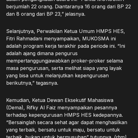
berjumlah 22 orang. Diantaranya 16 orang dari BP 22
dan 8 orang dari BP 23,” jelasnya.
Selanjutnya, Perwakilan Ketua Umum HMPS HES,
Fitri Rahmadani menyampaikan, MUKOSMA ini
adalah program kerja terakhir pada periode ini. “Ini
adalah ajang dimana pengurus
mempertanggungjawabkan proker-proker selama
masa pengurusan, serta melihat siapa yang layak
yang bisa untuk melanjutkan kepengurusan
berikutnya,” tegasnya.
Kemudian, Ketua Dewan Eksekutif Mahasiswa
(Dema), Rifky Al Faiz menyampaikan pesannya
terhadap kepengurusan HMPS HES kedepannya.
“Bersainglah secara sehat agar dapat menghasilkan
yang terbaik, bersatu untuk maju, bersatu untuk
terbaik, bukan untuk bermusuhan” tutupnya.
(rhm)