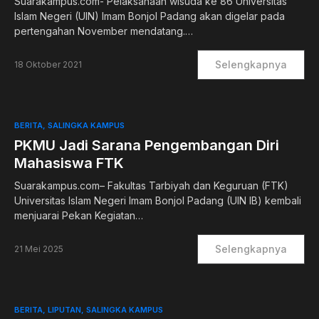
Suarakampus.com- Pelaksanaan wisuda ke 86 Universitas
Islam Negeri (UIN) Imam Bonjol Padang akan digelar pada
pertengahan November mendatang.…
Selengkapnya
18 Oktober 2021
BERITA
SALINGKA KAMPUS
PKMU Jadi Sarana Pengembangan Diri
Mahasiswa FTK
Suarakampus.com– Fakultas Tarbiyah dan Keguruan (FTK)
Universitas Islam Negeri Imam Bonjol Padang (UIN IB) kembali
menjuarai Pekan Kegiatan…
Selengkapnya
21 Mei 2025
BERITA
LIPUTAN
SALINGKA KAMPUS