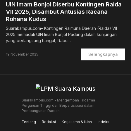
UIN Imam Bonjol Diserbu Kontingen Raida
VII 2025, Disambut Antusias Racana
Rohana Kudus
Suarakampus.com– Kontingen Raimuna Daerah (Raida) VII
2025 memadati UIN Imam Bonjol Padang dalam kunjungan
yang berlangsung hangat, Rabu…
Selengkapnya
19 November 2025
Suarakampus.com - Mengemban Tridarma
Perguruan Tinggi dan Berpartisipasi dalam
Pembangunan Daerah
Tentang
Redaksi
Kerjasama & Iklan
Indeks