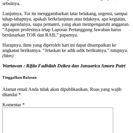
sebutnya.
Lanjutnya, Tor itu menggambarkan latar belakang, urgensi, sampai
tahap-tahapnya, apakah berkelanjutan atau tidaknya, apa kegiatan,
apa agendanya, siapa pemateri, yang akan mempengaruhi anggaran.
“Apapun profesinya tetap Laporan Pertanggung Jawaban harus
berdasarkan TOR dan RAB,” paparnya.
Harapnya, ilmu yang diperoleh hari ini dapat disampaikan ke
angkatan berikutnya. “Jelaskan ke adik-adik berikutnya,” tutupnya.
(hkm)
Wartawan : Rifda Fadhilah Dzikra dan Januarica Amora Putri
Tinggalkan Balasan
Alamat email Anda tidak akan dipublikasikan.
Ruas yang wajib
ditandai
*
Komentar
*