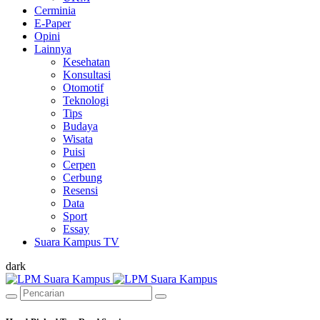
Cerminia
E-Paper
Opini
Lainnya
Kesehatan
Konsultasi
Otomotif
Teknologi
Tips
Budaya
Wisata
Puisi
Cerpen
Cerbung
Resensi
Data
Sport
Essay
Suara Kampus TV
dark