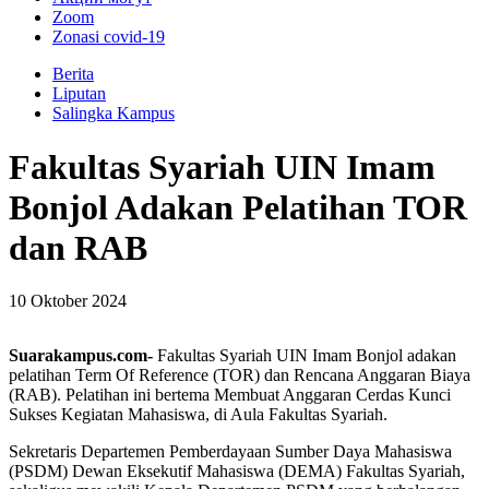
Zoom
Zonasi covid-19
Berita
Liputan
Salingka Kampus
Fakultas Syariah UIN Imam
Bonjol Adakan Pelatihan TOR
dan RAB
10 Oktober 2024
Suarakampus.com-
Fakultas Syariah UIN Imam Bonjol adakan
pelatihan Term Of Reference (TOR) dan Rencana Anggaran Biaya
(RAB). Pelatihan ini bertema Membuat Anggaran Cerdas Kunci
Sukses Kegiatan Mahasiswa, di Aula Fakultas Syariah.
Sekretaris Departemen Pemberdayaan Sumber Daya Mahasiswa
(PSDM) Dewan Eksekutif Mahasiswa (DEMA) Fakultas Syariah,