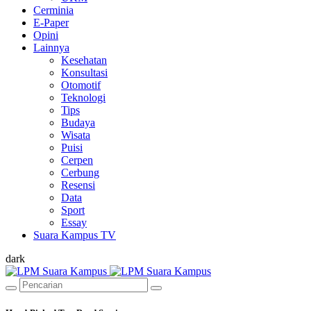
Cerminia
E-Paper
Opini
Lainnya
Kesehatan
Konsultasi
Otomotif
Teknologi
Tips
Budaya
Wisata
Puisi
Cerpen
Cerbung
Resensi
Data
Sport
Essay
Suara Kampus TV
dark