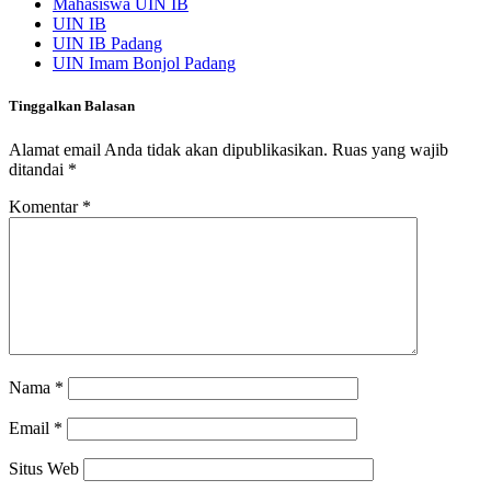
Mahasiswa UIN IB
UIN IB
UIN IB Padang
UIN Imam Bonjol Padang
Tinggalkan Balasan
Alamat email Anda tidak akan dipublikasikan.
Ruas yang wajib
ditandai
*
Komentar
*
Nama
*
Email
*
Situs Web