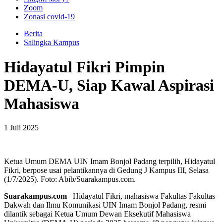
Zoom
Zonasi covid-19
Berita
Salingka Kampus
Hidayatul Fikri Pimpin
DEMA-U, Siap Kawal Aspirasi
Mahasiswa
1 Juli 2025
Ketua Umum DEMA UIN Imam Bonjol Padang terpilih, Hidayatul
Fikri, berpose usai pelantikannya di Gedung J Kampus III, Selasa
(1/7/2025). Foto: Abib/Suarakampus.com.
Suarakampus.com
– Hidayatul Fikri, mahasiswa Fakultas Fakultas
Dakwah dan Ilmu Komunikasi UIN Imam Bonjol Padang, resmi
dilantik sebagai Ketua Umum Dewan Eksekutif Mahasiswa