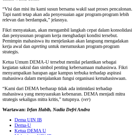
“Visi dan misi itu kami susun bersama wakil saat proses pencalonan.
Tapi nanti tetap akan ada penyesuaian agar program-program lebih
relevan dan berdampak,” jelasnya.
Fikri menyatakan, akan mengambil langkah cepat dalam konsolidasi
dan penyusunan program kerja menghadapi kondisi tersebut.
Pemimpin mahasiswa itu menjelaskan akan langsung mengadakan
kerja awal dan
agreting
untuk merumuskan program-program
strategis.
Ketua Umum DEMA-U tersebut menilai pelantikan sebagai
kegiatan sakral dan simbol penting kebersamaan mahasiswa. Fikri
menyampaikan harapan agar kampus terbuka terhadap aspirasi
mahasiswa dalam menjalankan fungsi organisasi kemahasiswaan.
“Kami dari DEMA berharap tidak ada intimidasi terhadap
mahasiswa yang menyuarakan kebenaran. DEMA menjadi mitra
strategis sekaligus mitra kritis,” tutupnya. (
ver
)
Wartawan:
Irfan Habib, Nadia Defri Andra
Dema UIN IB
Dema-U
Ketua DEMA U