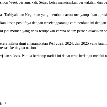
ashion Week pertama kali. Setiap kelas mengirimkan perwakilan, dan p
ltas Tarbiyah dan Keguruan yang membuka acara menyampaikan apresia
an kesan positifnya dengan terselenggaranga cara perdana ini dengan m
ni jadi momen yang tidak terlupakan karena belum pernah dilakukan se
ererat silaturahmi antarangkatan PAI 2023, 2024, dan 2025 yang jarang
tasi ke tingkat nasional.
an sukses. Panitia berharap tradisi ini dapat terus berlanjut melalui
dai
*