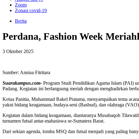
Zoom
Zonasi covid-19
Berita
Perdana, Fashion Week Meriahk
3 Oktober 2025
Sumber: Annisa Fitritara
Suarakampus.com-
Program Studi Pendidikan Agama Islam (PAI) u
Padang. Kegiatan ini berlangsung meriah dengan menghadirkan berba
Ketua Panitia, Muhammad Rakel Pratama, menyampaikan tema acara 
yakni bidang keagamaan, budaya-seni (Basbud), dan olahraga (VAO)
Kegiatan dalam bidang keagamaan, diantaranya Musabaqoh Tilawat
turnamen futsal antar-mahasiswa se-Sumatera Barat.
Dari sekian agenda, lomba MSQ dan futsal menjadi yang paling bany