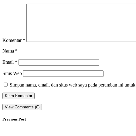
Komentar
*
Nama
*
Email
*
Situs Web
Simpan nama, email, dan situs web saya pada peramban ini untuk
View Comments (0)
Previous Post