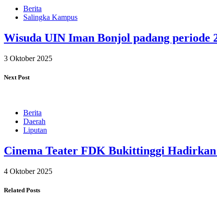
Berita
Salingka Kampus
Wisuda UIN Iman Bonjol padang periode 
3 Oktober 2025
Next Post
Berita
Daerah
Liputan
Cinema Teater FDK Bukittinggi Hadirkan 
4 Oktober 2025
Related Posts