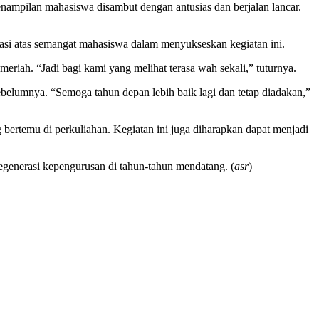
enampilan mahasiswa disambut dengan antusias dan berjalan lancar.
si atas semangat mahasiswa dalam menyukseskan kegiatan ini.
eriah. “Jadi bagi kami yang melihat terasa wah sekali,” tuturnya.
belumnya. “Semoga tahun depan lebih baik lagi dan tetap diadakan,”
 bertemu di perkuliahan. Kegiatan ini juga diharapkan dapat menjadi
 regenerasi kepengurusan di tahun-tahun mendatang. (
asr
)