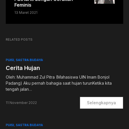
Feminis
13 Maret 2021
RELATED POSTS
PUISI
SASTRA BUDAYA
Cerita Hujan
Oleh: Muhammad Zul Pitra (Mahasiswa UIN Imam Bonjol
Padang) Aku pernah bahagia saat hujan turunKetika kita
tengah jalan…
Selengkapnya
11 November 2022
PUISI
SASTRA BUDAYA