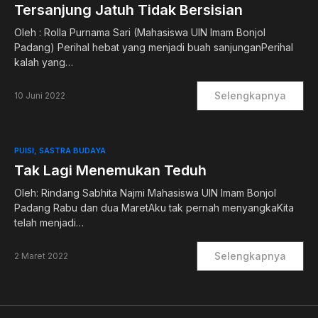
Tersanjung Jatuh Tidak Bersisian
Oleh : Rolla Purnama Sari (Mahasiswa UIN Imam Bonjol
Padang) Perihal hebat yang menjadi buah sanjunganPerihal
kalah yang…
Selengkapnya
10 Juni 2022
PUISI
SASTRA BUDAYA
Tak Lagi Menemukan Teduh
Oleh: Rindang Sabhita Najmi Mahasiswa UIN Imam Bonjol
Padang Rabu dan dua MaretAku tak pernah menyangkaKita
telah menjadi…
Selengkapnya
2 Maret 2022