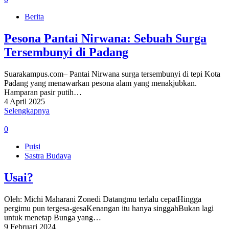
Berita
Pesona Pantai Nirwana: Sebuah Surga
Tersembunyi di Padang
Suarakampus.com– Pantai Nirwana surga tersembunyi di tepi Kota
Padang yang menawarkan pesona alam yang menakjubkan.
Hamparan pasir putih…
4 April 2025
Selengkapnya
0
Puisi
Sastra Budaya
Usai?
Oleh: Michi Maharani Zonedi Datangmu terlalu cepatHingga
pergimu pun tergesa-gesaKenangan itu hanya singgahBukan lagi
untuk menetap Bunga yang…
9 Februari 2024