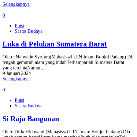
Selengkapnya
0
Puisi
Sastra Budaya
Luka di Pelukan Sumatera Barat
Oleh : Najwalin Syofura(Mahasiswi UIN Imam Bonjol Padang) Di
tengah gemuruh alam yang indahTerhamparlah Sumatera Barat
yang tercintaNamun,…
9 Januari 2024
Selengkapnya
0
Puisi
Sastra Budaya
Si Raja Bangunan
Oleh: Difla Hidayatul (Mahasiswi UIN Imam Bonjol Padang) Dia