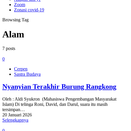
Zoom
Zonasi covid-19
Browsing Tag
Alam
7 posts
0
Cerpen
Sastra Budaya
Nyanyian Terakhir Burung Rangkong
Oleh : Aldi Syukron (Mahasiswa Pengembangan Masyarakat
Islam) Di telinga Roni, David, dan Darul, suara itu masih
tersimpan…
20 Januari 2026
Selengkapnya
0