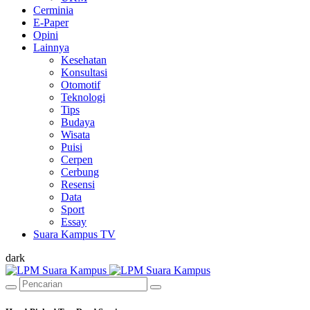
Cerminia
E-Paper
Opini
Lainnya
Kesehatan
Konsultasi
Otomotif
Teknologi
Tips
Budaya
Wisata
Puisi
Cerpen
Cerbung
Resensi
Data
Sport
Essay
Suara Kampus TV
dark