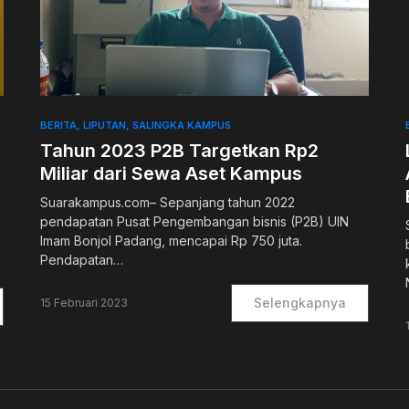
0
BERITA
LIPUTAN
SALINGKA KAMPUS
Tahun 2023 P2B Targetkan Rp2
Miliar dari Sewa Aset Kampus
Suarakampus.com– Sepanjang tahun 2022
pendapatan Pusat Pengembangan bisnis (P2B) UIN
Imam Bonjol Padang, mencapai Rp 750 juta.
Pendapatan…
Selengkapnya
15 Februari 2023