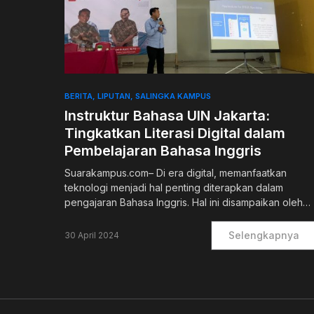
0
BERITA
LIPUTAN
SALINGKA KAMPUS
Instruktur Bahasa UIN Jakarta:
Tingkatkan Literasi Digital dalam
Pembelajaran Bahasa Inggris
Suarakampus.com– Di era digital, memanfaatkan
teknologi menjadi hal penting diterapkan dalam
pengajaran Bahasa Inggris. Hal ini disampaikan oleh…
Selengkapnya
30 April 2024