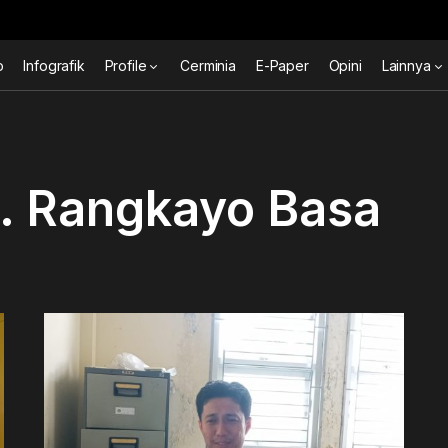
o
Infografik
Profile
Cerminia
E-Paper
Opini
Lainnya
. Rangkayo Basa