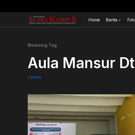
Home
Berita
Fot
Browsing Tag
Aula Mansur Dt
3 posts