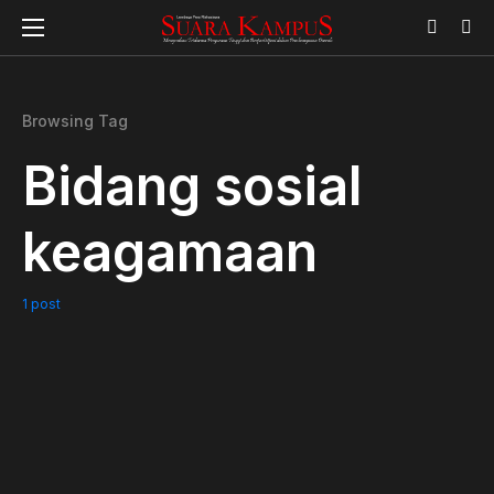
Browsing Tag
Bidang sosial
keagamaan
1 post