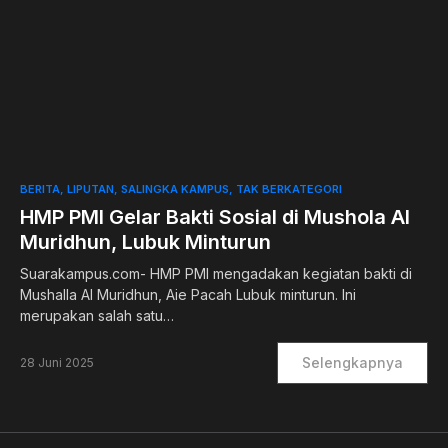
1
BERITA
LIPUTAN
SALINGKA KAMPUS
TAK BERKATEGORI
HMP PMI Gelar Bakti Sosial di Mushola Al
Muridhun, Lubuk Minturun
Suarakampus.com- HMP PMI mengadakan kegiatan bakti di
Mushalla Al Muridhun, Aie Pacah Lubuk minturun. Ini
merupakan salah satu…
Selengkapnya
28 Juni 2025