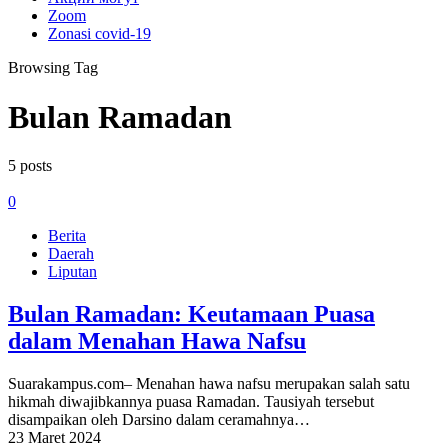
Zoom
Zonasi covid-19
Browsing Tag
Bulan Ramadan
5 posts
0
Berita
Daerah
Liputan
Bulan Ramadan: Keutamaan Puasa
dalam Menahan Hawa Nafsu
Suarakampus.com– Menahan hawa nafsu merupakan salah satu
hikmah diwajibkannya puasa Ramadan. Tausiyah tersebut
disampaikan oleh Darsino dalam ceramahnya…
23 Maret 2024