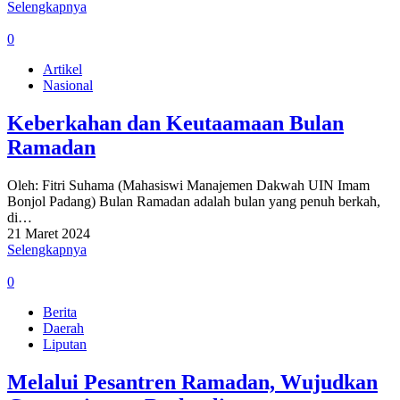
Selengkapnya
0
Artikel
Nasional
Keberkahan dan Keutaamaan Bulan
Ramadan
Oleh: Fitri Suhama (Mahasiswi Manajemen Dakwah UIN Imam
Bonjol Padang) Bulan Ramadan adalah bulan yang penuh berkah,
di…
21 Maret 2024
Selengkapnya
0
Berita
Daerah
Liputan
Melalui Pesantren Ramadan, Wujudkan