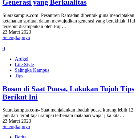
Generasi yang Berkualitas
Suarakampus.com- Pesantren Ramadan dibentuk guna menciptakan
ketahanan spritual dalam mewujudkan generasi yang berakhlak. Hal
tersebut disampaikan oleh Fuji…
23 Maret 2023
Selengkapnya
0
Artikel
Life Style
Salingka Kampus
Tips
Bosan di Saat Puasa, Lakukan Tujuh Tips
Berikut Ini
Suarakampus.com- Saat menjalankan ibadah puasa kurang lebih 12
jam dari terbit fajar sampai terbenam matahari wajar jika kita…
23 Maret 2023
Selengkapnya
Berita