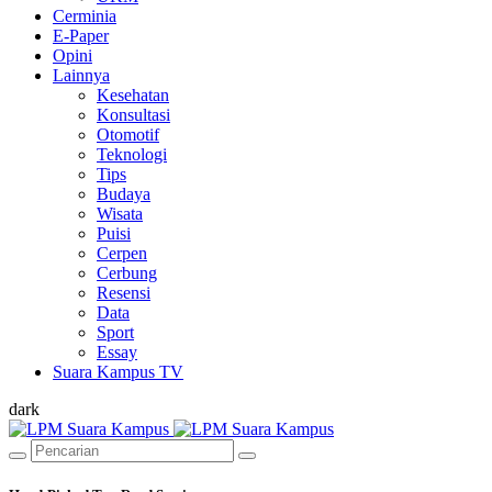
Cerminia
E-Paper
Opini
Lainnya
Kesehatan
Konsultasi
Otomotif
Teknologi
Tips
Budaya
Wisata
Puisi
Cerpen
Cerbung
Resensi
Data
Sport
Essay
Suara Kampus TV
dark