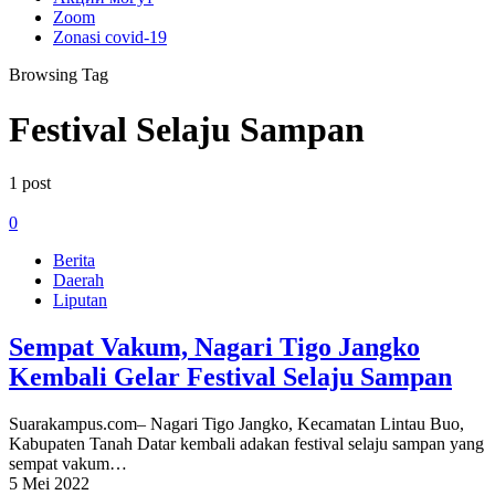
Zoom
Zonasi covid-19
Browsing Tag
Festival Selaju Sampan
1 post
0
Berita
Daerah
Liputan
Sempat Vakum, Nagari Tigo Jangko
Kembali Gelar Festival Selaju Sampan
Suarakampus.com– Nagari Tigo Jangko, Kecamatan Lintau Buo,
Kabupaten Tanah Datar kembali adakan festival selaju sampan yang
sempat vakum…
5 Mei 2022