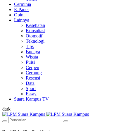
Cerminia
E-Paper
Opini
Lainnya
Kesehatan
Konsultasi
Otomotif
Teknologi
Tips
Budaya
Wisata
Puisi
Cerpen
Cerbung
Resensi
Data
Sport
Essay
Suara Kampus TV
dark