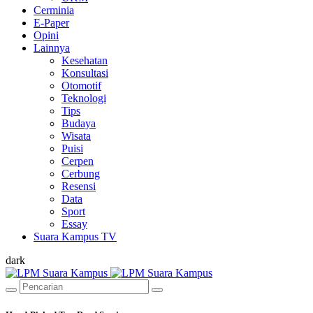
Cerminia
E-Paper
Opini
Lainnya
Kesehatan
Konsultasi
Otomotif
Teknologi
Tips
Budaya
Wisata
Puisi
Cerpen
Cerbung
Resensi
Data
Sport
Essay
Suara Kampus TV
dark