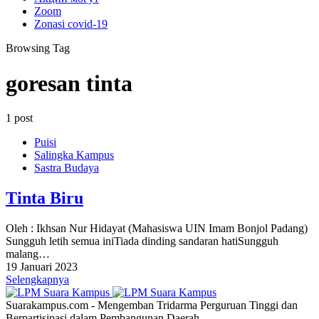
Zoom
Zonasi covid-19
Browsing Tag
goresan tinta
1 post
Puisi
Salingka Kampus
Sastra Budaya
Tinta Biru
Oleh : Ikhsan Nur Hidayat (Mahasiswa UIN Imam Bonjol Padang)
Sungguh letih semua iniTiada dinding sandaran hatiSungguh
malang…
19 Januari 2023
Selengkapnya
Suarakampus.com - Mengemban Tridarma Perguruan Tinggi dan
Berpartisipasi dalam Pembangunan Daerah