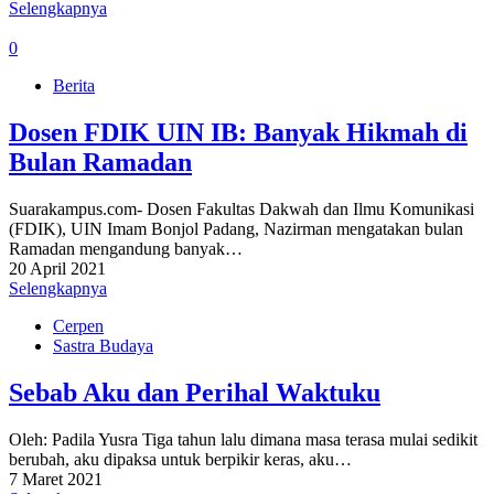
Selengkapnya
0
Berita
Dosen FDIK UIN IB: Banyak Hikmah di
Bulan Ramadan
Suarakampus.com- Dosen Fakultas Dakwah dan Ilmu Komunikasi
(FDIK), UIN Imam Bonjol Padang, Nazirman mengatakan bulan
Ramadan mengandung banyak…
20 April 2021
Selengkapnya
Cerpen
Sastra Budaya
Sebab Aku dan Perihal Waktuku
Oleh: Padila Yusra Tiga tahun lalu dimana masa terasa mulai sedikit
berubah, aku dipaksa untuk berpikir keras, aku…
7 Maret 2021