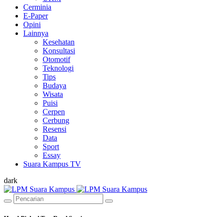
Cerminia
E-Paper
Opini
Lainnya
Kesehatan
Konsultasi
Otomotif
Teknologi
Tips
Budaya
Wisata
Puisi
Cerpen
Cerbung
Resensi
Data
Sport
Essay
Suara Kampus TV
dark