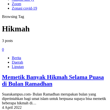
Zoom
Zonasi covid-19
Browsing Tag
Hikmah
3 posts
0
Berita
Daerah
Liputan
Memetik Banyak Hikmah Selama Puasa
di Bulan Ramadhan
Suarakampus.com- Bulan Ramadhan merupakan bulan yang
diperintahkan bagi umat islam untuk berpuasa supaya bisa memetik
beberapa hikmah di…
4 April 2022