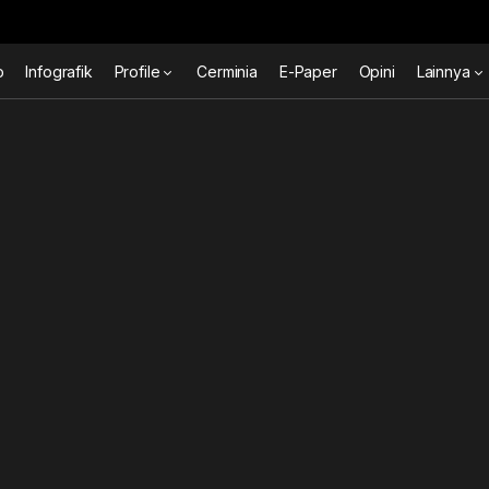
o
Infografik
Profile
Cerminia
E-Paper
Opini
Lainnya