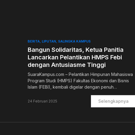
0
BERITA
LIPUTAN
SALINGKA KAMPUS
Bangun Solidaritas, Ketua Panitia
Lancarkan Pelantikan HMPS Febi
dengan Antusiasme Tinggi
SuaraKampus.com – Pelantikan Himpunan Mahasiswa
Program Studi (HMPS) Fakultas Ekonomi dan Bisnis
Islam (FEBI), kembali digelar dengan penuh…
Selengkapnya
24 Februari 2025