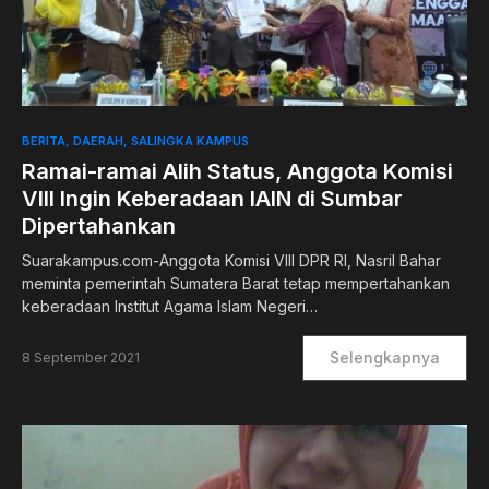
0
BERITA
DAERAH
SALINGKA KAMPUS
Ramai-ramai Alih Status, Anggota Komisi
VIII Ingin Keberadaan IAIN di Sumbar
Dipertahankan
Suarakampus.com-Anggota Komisi VIII DPR RI, Nasril Bahar
meminta pemerintah Sumatera Barat tetap mempertahankan
keberadaan Institut Agama Islam Negeri…
Selengkapnya
8 September 2021