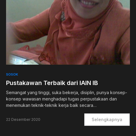
0
SOSOK
Pustakawan Terbaik dari IAIN IB
Semangat yang tinggi, suka bekerja, disiplin, punya konsep-
konsep wawasan menghadapi tugas perpustakaan dan
menemukan teknik-teknik kerja baik secara…
Selengkapnya
22 Desember 2020